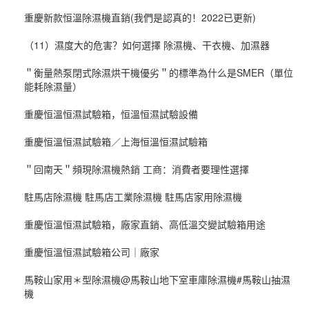
重慶新款恒溫除濕機直銷(我們是認真的！2022已更新)
（11）濕度大的危害？如何選擇 除濕機、干衣機、加濕器
＂衡量熱泵閉式除濕烘干機優劣＂的標準為什么是SMER（單位
能耗除濕量）
重慶恒溫恒濕試驗箱，恒溫恒濕試驗設備
重慶恒溫恒濕試驗箱／上海恒溫恒濕試驗箱
＂回南天＂頻現除濕機熱銷 工商：消費者要理性選擇
駐馬店除濕機 駐馬店工業除濕機 駐馬店家用除濕機
重慶恒溫恒濕試驗箱，廠家直銷、高低溫交變試驗箱用途
重慶恒溫恒濕試驗箱公司｜廠家
馬鞍山家用＊型除濕機@馬鞍山地下室車庫除濕機#馬鞍山抽濕
機