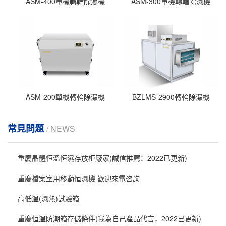
ASM-400單機轉輪除濕機
ASM-300單機轉輪除濕機
ASM-200單機轉輪除濕機
BZLMS-2900轉輪除濕機
常見問題
/ NEWS
重慶晶體恒溫恒濕存放柜廠家(誠信推薦：2022已更新)
重慶檔案室用移動恒濕機 歡迎來電咨詢
高低溫(濕熱)試驗箱
重慶恒溫防潮箱存儲條件(我為自己產品代言，2022已更新)