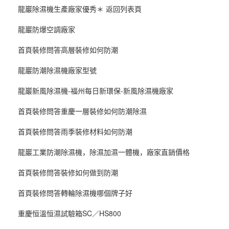
龍巖除濕機生產廠家優秀＊ 返回列表頁
龍巖防爆空調廠家
首頁裝修問答高層裝修如何防潮
龍巖防潮除濕機廠家型號
龍巖新風除濕機-福州每日新環保-新風除濕機廠家
首頁裝修問答重慶一層裝修如何防潮除濕
首頁裝修問答雨季裝修材料如何防潮
龍巖工業防潮除濕機，除濕加濕一體機，廠家直銷價格
首頁裝修問答裝修如何做到防潮
首頁裝修問答轉輪除濕機哪個牌子好
重慶恒溫恒濕試驗箱SC／HS800