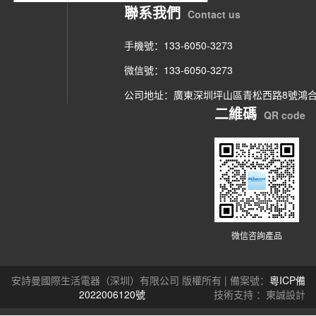
聯系我們
Contact us
手機號：133-6050-3273
微信號：133-6050-3273
公司地址：廣東深圳坪山區青松西路8號鴻
二維碼
QR code
微信咨詢產品
安詩曼國際生活電器（深圳）有限公司 版權所有 | 備案號：
粵ICP備
2022006120號
技術支持 ：東誠設計