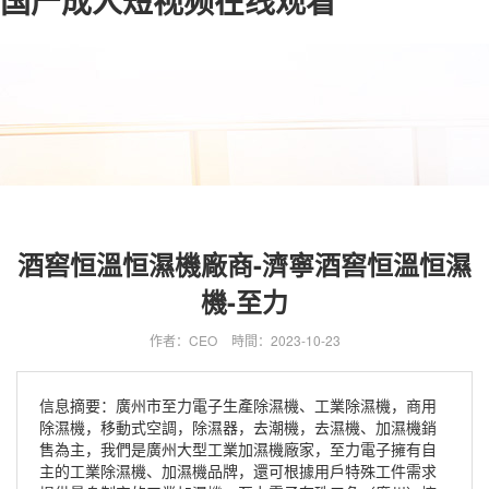
国产成人短视频在线观看
酒窖恒溫恒濕機廠商-濟寧酒窖恒溫恒濕
機-至力
作者：CEO
時間：2023-10-23
信息摘要：廣州市至力電子生產除濕機、工業除濕機，商用
除濕機，移動式空調，除濕器，去潮機，去濕機、加濕機銷
售為主，我們是廣州大型工業加濕機廠家，至力電子擁有自
主的工業除濕機、加濕機品牌，還可根據用戶特殊工件需求