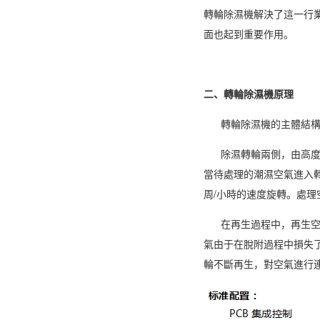
轉輪除濕機
解決了這一行
面也起到重要作用。
二、轉輪除濕機原理
轉輪除濕
機的主體結
除濕轉輪兩側，由高度密
當待處理的潮濕空氣進入轉
周/小時的速度旋轉。處
在再生過程中，再生空氣
氣由于在脫附過程中損失
輪不斷再生，對空氣進行